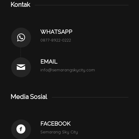
Kontak
WHATSAPP
0877-8922-0222
EMAIL
info@semarangskycity.com
Media Sosial
FACEBOOK
Semarang Sky City