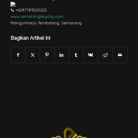
+6287789220222
www.semarangskycity.com
Mangunharjo Tembalang, Semarang
Bagikan Artikel Ini